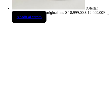
¡Oferta!
$
18.999,00
El precio original era: $ 18.999,00.
$
12.999,00
El 
Añadir al carrito