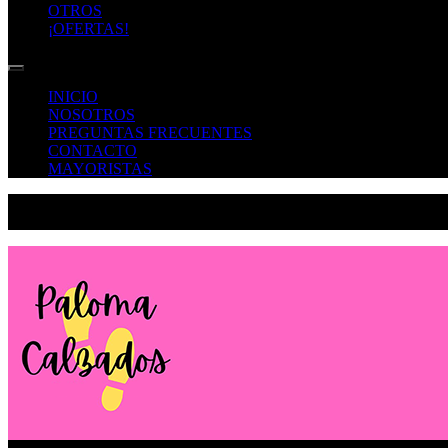
OTROS
¡OFERTAS!
INICIO
NOSOTROS
PREGUNTAS FRECUENTES
CONTACTO
MAYORISTAS