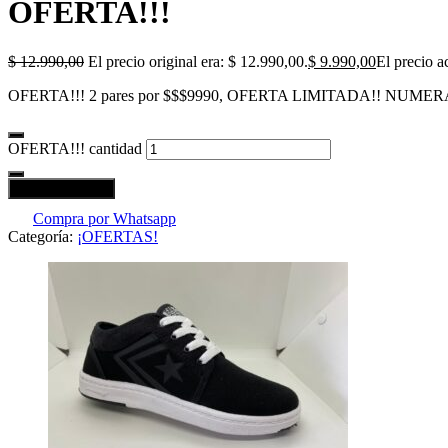
OFERTA!!!
$
12.990,00
El precio original era: $ 12.990,00.
$
9.990,00
El precio a
OFERTA!!! 2 pares por $$$9990, OFERTA LIMITADA!! NUME
OFERTA!!! cantidad
Añadir al carrito
Compra por Whatsapp
Categoría:
¡OFERTAS!