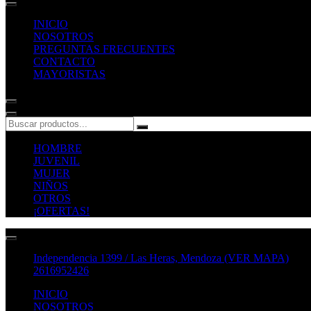
INICIO
NOSOTROS
PREGUNTAS FRECUENTES
CONTACTO
MAYORISTAS
HOMBRE
JUVENIL
MUJER
NIÑOS
OTROS
¡OFERTAS!
Independencia 1399 / Las Heras, Mendoza (VER MAPA)
2616952426
INICIO
NOSOTROS