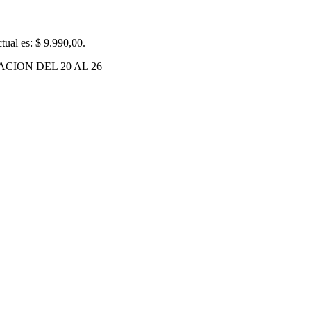
ctual es: $ 9.990,00.
RACION DEL 20 AL 26