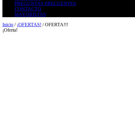
PREGUNTAS FRECUENTES
CONTACTO
MAYORISTAS
Inicio
/
¡OFERTAS!
/ OFERTA!!!
¡Oferta!