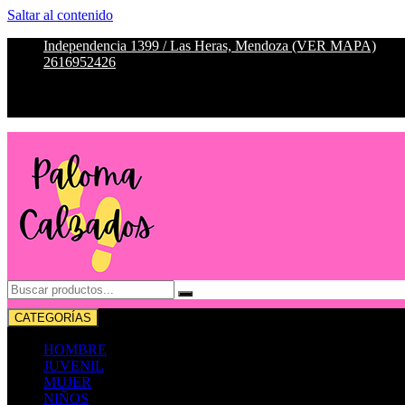
Saltar al contenido
Independencia 1399 / Las Heras, Mendoza (VER MAPA)
2616952426
CATEGORÍAS
HOMBRE
JUVENIL
MUJER
NIÑOS